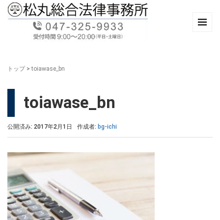
トップ
>
toiawase_bn
toiawase_bn
公開済み: 2017年2月1日
作成者:
bg-ichi